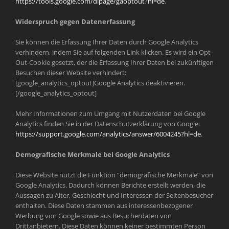
https://tools.google.com/dlpage/gaoptout?hl=de
.
Widerspruch gegen Datenerfassung
Sie können die Erfassung Ihrer Daten durch Google Analytics
verhindern, indem Sie auf folgenden Link klicken. Es wird ein Opt-
Out-Cookie gesetzt, der die Erfassung Ihrer Daten bei zukünftigen
Besuchen dieser Website verhindert:
[google_analytics_optout]Google Analytics deaktivieren.
[/google_analytics_optout]
Mehr Informationen zum Umgang mit Nutzerdaten bei Google
Analytics finden Sie in der Datenschutzerklärung von Google:
https://support.google.com/analytics/answer/6004245?hl=de
.
Demografische Merkmale bei Google Analytics
Diese Website nutzt die Funktion “demografische Merkmale” von
Google Analytics. Dadurch können Berichte erstellt werden, die
Aussagen zu Alter, Geschlecht und Interessen der Seitenbesucher
enthalten. Diese Daten stammen aus interessenbezogener
Werbung von Google sowie aus Besucherdaten von
Drittanbietern. Diese Daten können keiner bestimmten Person