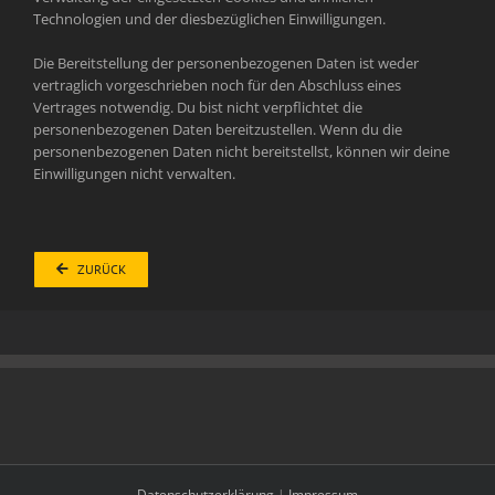
Technologien und der diesbezüglichen Einwilligungen.
Die Bereitstellung der personenbezogenen Daten ist weder
vertraglich vorgeschrieben noch für den Abschluss eines
Vertrages notwendig. Du bist nicht verpflichtet die
personenbezogenen Daten bereitzustellen. Wenn du die
personenbezogenen Daten nicht bereitstellst, können wir deine
Einwilligungen nicht verwalten.
ZURÜCK
Datenschutzerklärung
|
Impressum