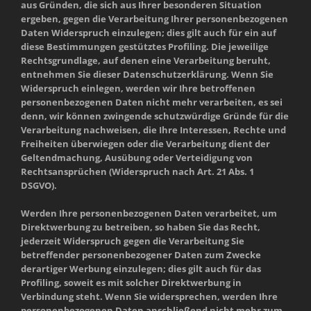
aus Gründen, die sich aus Ihrer besonderen Situation
ergeben, gegen die Verarbeitung Ihrer personenbezogenen
Daten Widerspruch einzulegen; dies gilt auch für ein auf
diese Bestimmungen gestütztes Profiling. Die jeweilige
Rechtsgrundlage, auf denen eine Verarbeitung beruht,
entnehmen Sie dieser Datenschutzerklärung. Wenn Sie
Widerspruch einlegen, werden wir Ihre betroffenen
personenbezogenen Daten nicht mehr verarbeiten, es sei
denn, wir können zwingende schutzwürdige Gründe für die
Verarbeitung nachweisen, die Ihre Interessen, Rechte und
Freiheiten überwiegen oder die Verarbeitung dient der
Geltendmachung, Ausübung oder Verteidigung von
Rechtsansprüchen (Widerspruch nach Art. 21 Abs. 1
DSGVO).
Werden Ihre personenbezogenen Daten verarbeitet, um
Direktwerbung zu betreiben, so haben Sie das Recht,
jederzeit Widerspruch gegen die Verarbeitung Sie
betreffender personenbezogener Daten zum Zwecke
derartiger Werbung einzulegen; dies gilt auch für das
Profiling, soweit es mit solcher Direktwerbung in
Verbindung steht. Wenn Sie widersprechen, werden Ihre
personenbezogenen Daten anschließend nicht mehr zum