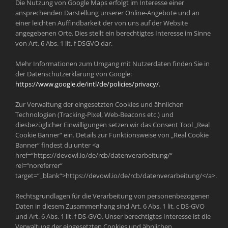
Die Nutzung von Google Maps erfolgt im Interesse einer
ansprechenden Darstellung unserer Online-Angebote und an
einer leichten Auffindbarkeit der von uns auf der Website
angegebenen Orte. Dies stellt ein berechtigtes Interesse im Sinne
von Art. 6 Abs. 1 lit. f DSGVO dar.
Mehr Informationen zum Umgang mit Nutzerdaten finden Sie in
der Datenschutzerklärung von Google:
https://www.google.de/intl/de/policies
/privacy/
.
Zur Verwaltung der eingesetzten Cookies und ähnlichen
Technologien (Tracking-Pixel, Web-Beacons etc.) und
diesbezüglicher Einwilligungen setzen wir das Consent Tool „Real
Cookie Banner“ ein. Details zur Funktionsweise von „Real Cookie
Banner“ findest du unter <a
href=“https://devowl.io/de/rcb/datenverarbeitung/“
rel=“noreferrer“
target=“_blank“>https://devowl.io/de/rcb/datenverarbeitung/</a>.
Rechtsgrundlagen für die Verarbeitung von personenbezogenen
Daten in diesem Zusammenhang sind Art. 6 Abs. 1 lit. c DS-GVO
und Art. 6 Abs. 1 lit. f DS-GVO. Unser berechtigtes Interesse ist die
Verwaltung der eingesetzten Cookies und ähnlichen